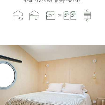
d’eau
et des WC indépendants.
ou