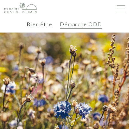
Bien être
Démarche ODD